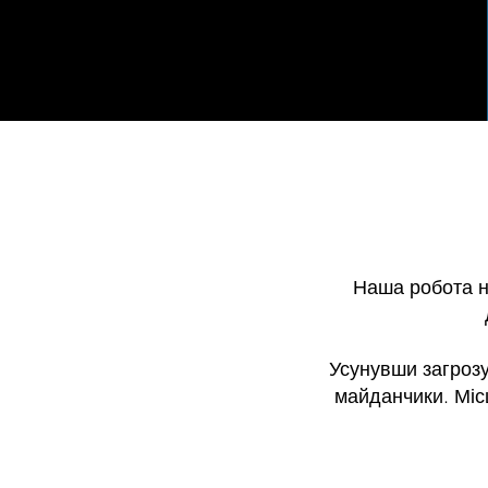
Наша робота н
Усунувши загрозу
майданчики. Міс