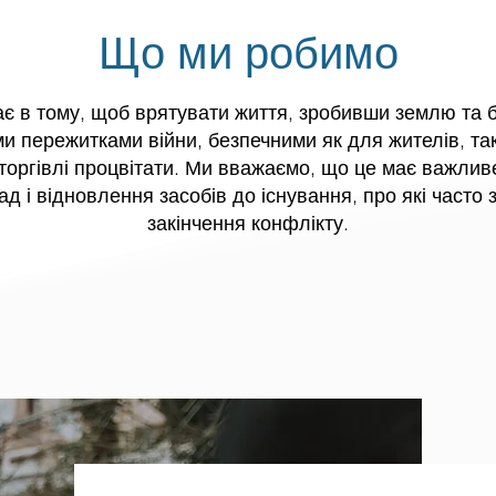
Що ми робимо
є в тому, щоб врятувати життя, зробивши землю та бу
 пережитками війни, безпечними як для жителів, так
торгівлі процвітати. Ми вважаємо, що це має важлив
д і відновлення засобів до існування, про які часто
закінчення конфлікту.