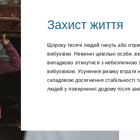
Захист життя
Щороку тисячі людей гинуть або отри
вибухівки. Невинні цивільні особи, в
випадково зіткнутися з небезпечною
вибухівкою. Усунення ризику втрати
складовою досягнення стабільності т
людей у поверненні додому після зак