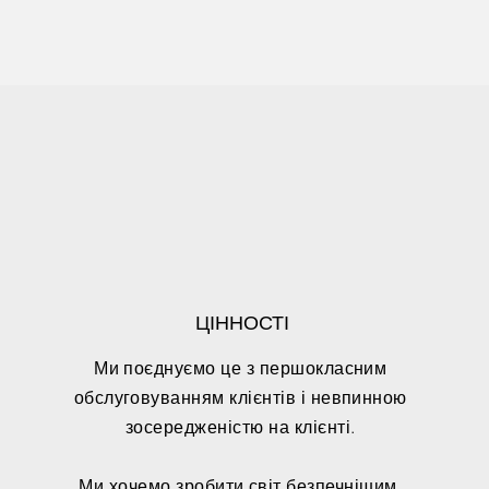
ЦІННОСТІ
Ми поєднуємо це з першокласним
обслуговуванням клієнтів і невпинною
зосередженістю на клієнті.
Ми хочемо зробити світ безпечнішим.