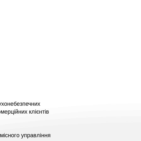
ПОСЛУГИ
КОНТАКТ
ухонебезпечних
мерційних клієнтів
умісного управління