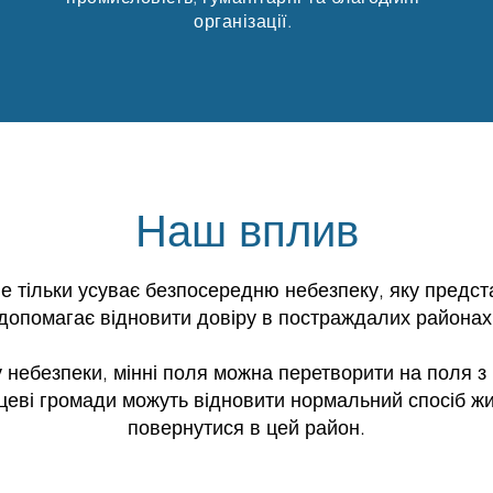
організації.
Наш вплив
е тільки усуває безпосередню небезпеку, яку предст
допомагає відновити довіру в постраждалих районах
 небезпеки, мінні поля можна перетворити на поля з п
цеві громади можуть відновити нормальний спосіб жит
повернутися в цей район.