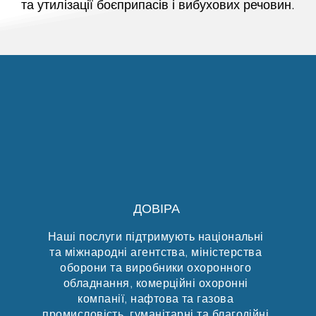
та утилізації боєприпасів і вибухових речовин.
ДОВІРА
Наші послуги підтримують національні
та міжнародні агентства, міністерства
оборони та виробники охоронного
обладнання, комерційні охоронні
компанії, нафтова та газова
промисловість, гуманітарні та благодійні