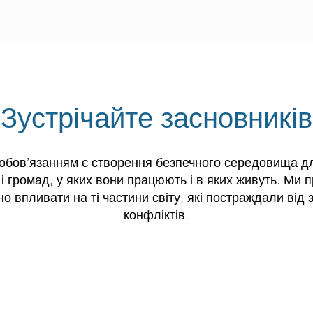
Зустрічайте засновників
обов’язанням є створення безпечного середовища д
в і громад, у яких вони працюють і в яких живуть. Ми 
о впливати на ті частини світу, які постраждали від
конфліктів.