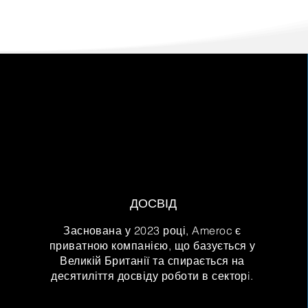
ДОСВІД
Заснована у 2023 році, Ameroc є
приватною компанією, що базується у
Великій Британії та спирається на
десятиліття досвіду роботи в секторi.